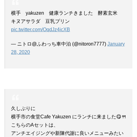
横手 yakuzen 健康ランチきました 酵素玄米
キヌアサラダ 豆乳プリン
pic.twitter.com/OqdJz4icXB
— ニトロ@ふわっち車中泊 (@nitoron7777)
January
28, 2020
久しぶりに
横手市の食堂Cafe Yakuzen にランチに来ました😋🍴
こちらのAセットは、
アンチエイジングや新陳代謝に良いメニューみたい