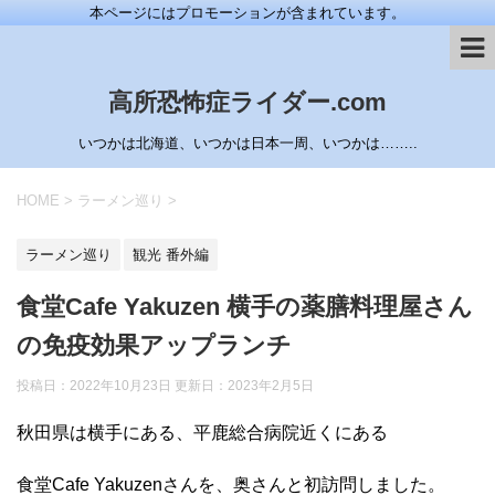
本ページにはプロモーションが含まれています。
高所恐怖症ライダー.com
いつかは北海道、いつかは日本一周、いつかは……..
HOME
>
ラーメン巡り
>
ラーメン巡り
観光 番外編
食堂Cafe Yakuzen 横手の薬膳料理屋さん
の免疫効果アップランチ
投稿日：2022年10月23日 更新日：
2023年2月5日
秋田県は横手にある、平鹿総合病院近くにある
食堂Cafe Yakuzenさんを、奥さんと初訪問しました。