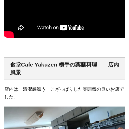
食堂Cafe Yakuzen 横手の薬膳料理 店内
風景
店内は、清潔感漂う こざっぱりした雰囲気の良いお店で
した。