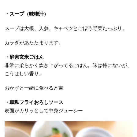
・スープ（味噌汁）
スープは大根、人参、キャベツとごぼう野菜たっぷり。
カラダがあたたまります。
・酵素玄米ごはん
非常に柔らかく炊き上がってるごはん。味は特にないが、
こうばしい香り、
おかずと一緒に食べると吉
・車麩フライおろしソース
表面がカリッとして中身ジューシー