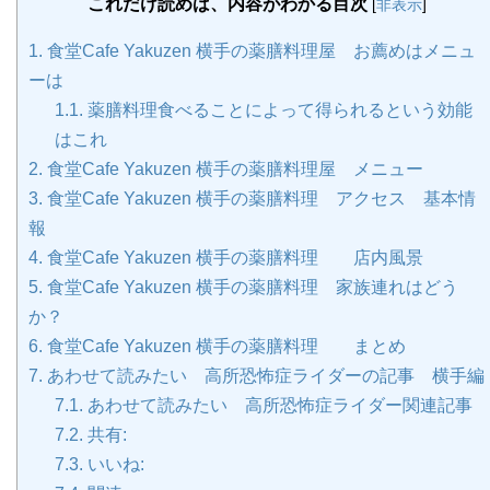
これだけ読めば、内容がわかる目次
[
非表示
]
1.
食堂Cafe Yakuzen 横手の薬膳料理屋 お薦めはメニュ
ーは
1.1.
薬膳料理食べることによって得られるという効能
はこれ
2.
食堂Cafe Yakuzen 横手の薬膳料理屋 メニュー
3.
食堂Cafe Yakuzen 横手の薬膳料理 アクセス 基本情
報
4.
食堂Cafe Yakuzen 横手の薬膳料理 店内風景
5.
食堂Cafe Yakuzen 横手の薬膳料理 家族連れはどう
か？
6.
食堂Cafe Yakuzen 横手の薬膳料理 まとめ
7.
あわせて読みたい 高所恐怖症ライダーの記事 横手編
7.1.
あわせて読みたい 高所恐怖症ライダー関連記事
7.2.
共有:
7.3.
いいね: