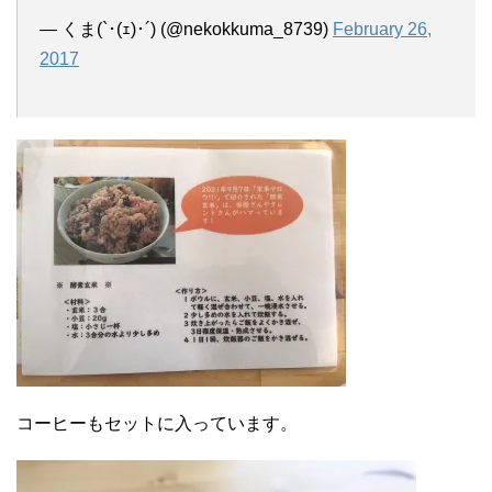
— くま(`･(ｪ)･´) (@nekokkuma_8739)
February 26,
2017
コーヒーもセットに入っています。