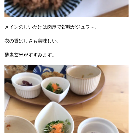
メインのしいたけは肉厚で旨味がジュワ～。
衣の香ばしさも美味しい。
酵素玄米がすすみます。