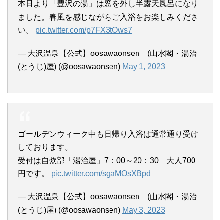
本日より「豊沢の湯」は窓を外し半露天風呂になり
ました。春風を感じながらご入浴をお楽しみくださ
い。
pic.twitter.com/p7FX3tOws7
— 大沢温泉【公式】oosawaonsen (山水閣・湯治
(とうじ)屋) (@oosawaonsen)
May 1, 2023
ゴールデンウィーク中も日帰り入浴は通常通り受け
しております。
受付は自炊部「湯治屋」7：00～20：30 大人700
円です。
pic.twitter.com/sgaMOsXBpd
— 大沢温泉【公式】oosawaonsen (山水閣・湯治
(とうじ)屋) (@oosawaonsen)
May 3, 2023