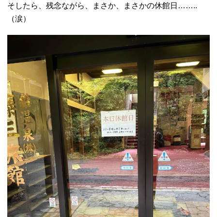
そしたら、残念ながら、まさか、まさかの休館日……..
（涙）