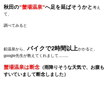
秋田の
”蟹場温泉”
へ足を延ばそうかと
考え
て、
調べてみると
バイクで2時間以上
鉛温泉から、
かかると、
google先生が教えてくれまして……..
蟹場温泉は断念
（雨降りそうな天気で、お腹も
すいていまして断念しました）