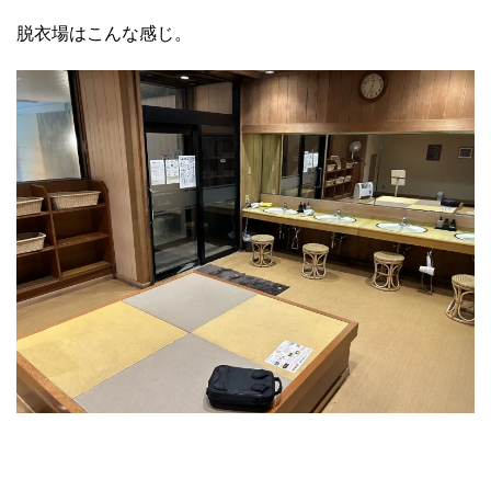
脱衣場はこんな感じ。