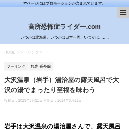
本ページにはプロモーションが含まれています。
高所恐怖症ライダー.com
いつかは北海道、いつかは日本一周、いつかは……..
HOME
>
ツーリング
>
ツーリング
観光 番外編
大沢温泉（岩手）湯治屋の露天風呂で大
沢の湯でまったり至福を味わう
投稿日：2023年6月21日 更新日：
2024年3月11日
岩手は大沢温泉の湯治屋さんで、露天風呂