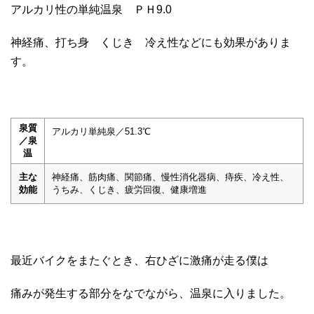
アルカリ性の単純温泉 ＰＨ9.0
神経痛、打ち身 くじき 冷え性などにも効果がありま
す。
泉質
アルカリ単純泉／51.3℃
／泉
温
主な
神経痛、筋肉痛、関節痛、慢性消化器病、痔疾、冷え性、
効能
うちみ、くじき、疲労回復、健康増進
最近バイクをまたぐとき、右ひざに激痛が走る僕は
痛みが発生する部分をなでながら、温泉に入りました。