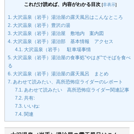
これだけ読めば、内容がわかる目次
[
非表示
]
1.
大沢温泉（岩手）湯治屋の露天風呂はこんなところ
2.
大沢温泉（岩手）豊沢の湯
3.
大沢温泉（岩手）湯治屋 敷地内 案内図
4.
大沢温泉（岩手）湯治部 基本情報 アクセス
4.1.
大沢温泉（岩手） 駐車場事情
5.
大沢温泉（岩手）湯治屋の食事処”やはぎ”でそばを食べ
る
6.
大沢温泉（岩手）湯治屋の露天風呂 まとめ
7.
あわせて読みたい、高所恐怖症ライダーのレポート
7.1.
あわせて読みたい 高所恐怖症ライダー関連記事
7.2.
共有:
7.3.
いいね:
7.4.
関連