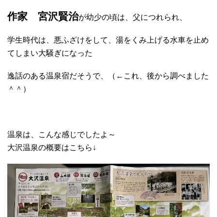
作家 宮沢賢治
が幼少の頃は、父につれられ、
学生時代は、悪ふざけをして、湯をくみ上げる水車を止め
てしまい大騒ぎになった
逸話のある温泉宿だそうで、（←これ、後から調べました
＾＾）
温泉は、こんな感じでしたよ～
大沢温泉の概要はこちら↓