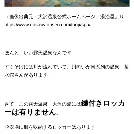
（画像出典元：大沢温泉公式ホームページ 湯治屋より
https://www.oosawaonsen.com/touji/spa/
ほんと、いい露天温泉なんです。
すぐそばには川が流れていて、川向いが同系列の温泉 菊
水館さんがあります。
鍵付きロッカ
さて、この露天温泉 大沢の湯には
ーは有りません
。
脱衣場に服を収納するロッカーはあります。