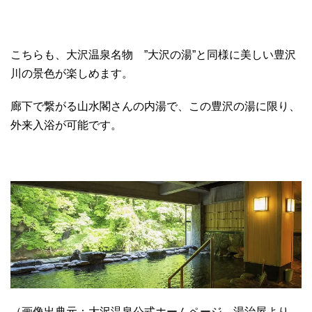
こちらも、大沢温泉名物 ”大沢の湯”と同様に美しい豊沢
川の景色が楽しめます。
廊下で繋がる山水閣さんの内湯で、この豊沢の湯に限り、
外来入浴が可能です。
（画像出典元：大沢温泉公式ホームページ 湯治屋より