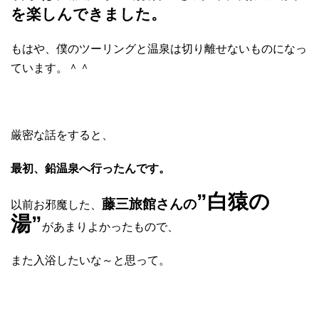
を楽しんできました。
もはや、僕のツーリングと温泉は切り離せないものになっ
ています。＾＾
厳密な話をすると、
最初、鉛温泉へ行ったんです。
”白猿の
藤三旅館さんの
以前お邪魔した、
湯”
があまりよかったもので、
また入浴したいな～と思って。