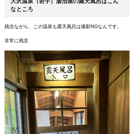
大沢温泉（岩手）湯治屋の露天風呂はこん
なところ
残念ながら、この温泉も露天風呂は撮影NGなんです。
非常に残念