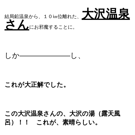
大沢温泉
結局鉛温泉から、１０㎞位離れた、
さん
にお邪魔することに。
しか———————し、
これが大正解でした。
この大沢温泉さんの、大沢の湯（露天風
呂）！！ これが、素晴らしい。