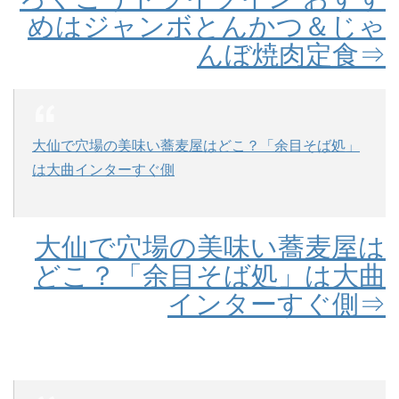
めはジャンボとんかつ＆じゃ
んぼ焼肉定食⇒
大仙で穴場の美味い蕎麦屋はどこ？「余目そば処」
は大曲インターすぐ側
大仙で穴場の美味い蕎麦屋は
どこ？「余目そば処」は大曲
インターすぐ側⇒