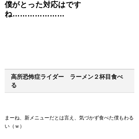
僕がとった対応はです
ね…………………
高所恐怖症ライダー ラーメン２杯目食べ
る
まーね、新メニューだとは言え、気づかず食べた僕もわる
い（ｗ）