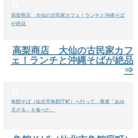
高梨商店 大仙の古民家カフェ！ランチと沖縄そば
が絶品
高梨商店 大仙の古民家カフ
ェ！ランチと沖縄そばが絶品
⇒
角館そば（仙北市角館庁町）へ行って、蕎麦「あゆ
天ざる」を食べた。