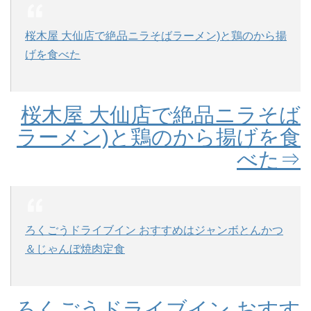
桜木屋 大仙店で絶品ニラそばラーメン)と鶏のから揚
げを食べた
桜木屋 大仙店で絶品ニラそば
ラーメン)と鶏のから揚げを食
べた⇒
ろくごうドライブイン おすすめはジャンボとんかつ
＆じゃんぼ焼肉定食
ろくごうドライブイン おすす