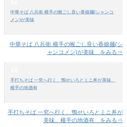
中華そば 八兵衛 横手の喉ごし良い香娘麺(シャンコ
メン)が美味
中華そば 八兵衛 横手の喉ごし良い香娘麺(シ
ャンコメン)が美味 をみる⇒
手打ちそば 一究へ行く、鴨せいろとミニ丼が美味、
横手の地酒有
手打ちそば 一究へ行く、鴨せいろとミニ丼が
美味、横手の地酒有 をみる⇒