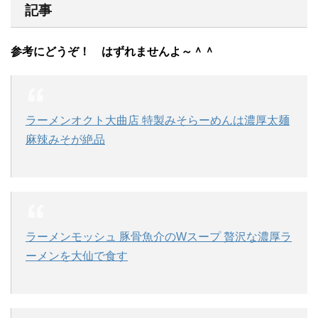
記事
参考にどうぞ！ はずれませんよ～＾＾
ラーメンオクト大曲店 特製みそらーめんは濃厚太麺
麻辣みそが絶品
ラーメンモッシュ 豚骨魚介のWスープ 贅沢な濃厚ラ
ーメンを大仙で食す