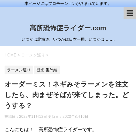
本ページにはプロモーションが含まれています。
高所恐怖症ライダー.com
いつかは北海道、いつかは日本一周、いつかは……..
HOME
>
ラーメン巡り
>
ラーメン巡り
観光 番外編
オーダーミス！ネギみそラーメンを注文
したら、肉まぜそばが来てしまった。ど
うする？
投稿日：2022年11月12日 更新日：
2023年8月16日
こんにちは！ 高所恐怖症ライダーです。