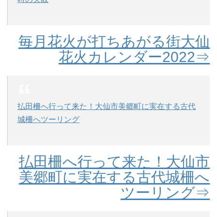
毎月花火が打ちあがる街大仙
花火カレンダー2022⇒
払田柵へ行って来た！大仙市美郷町に実在する古代
城柵へツーリング
払田柵へ行って来た！大仙市
美郷町に実在する古代城柵へ
ツーリング⇒