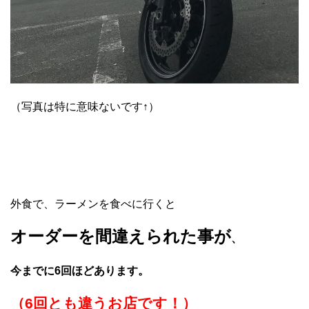
（写真は特に意味ないです↑）
外食で、ラーメンを食べに行くと
オーダーを間違えられた事が
、
今までに6回ほどあります。
（6回とも違うお店です！）