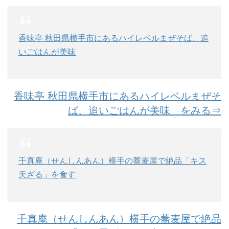
香味亭 秋田県横手市にあるハイレベルまぜそば、追
いごはんが美味
香味亭 秋田県横手市にあるハイレベルまぜそ
ば、追いごはんが美味 をみる⇒
千真庵（せんしんあん）横手の蕎麦屋で絶品「キス
天ざる」を食す
千真庵（せんしんあん）横手の蕎麦屋で絶品