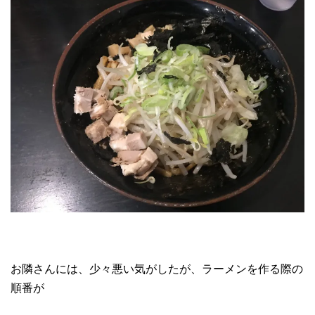
お隣さんには、少々悪い気がしたが、ラーメンを作る際の
順番が